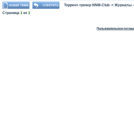
Торрент-трекер NNM-Club
->
Журналы
Страница
1
из
1
Пользовательское соглаш