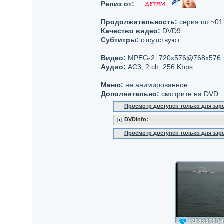
Релиз от:
Продолжительность:
серия по ~01
Качество видео:
DVD9
Субтитры:
отсутствуют
Видео:
MPEG-2, 720x576@768x576, 
Аудио:
AC3, 2 ch, 256 Kbps
Меню:
не анимированное
Дополнительно:
смотрите на DVD
Просмотр доступен только для за
DVDInfo:
Просмотр доступен только для за