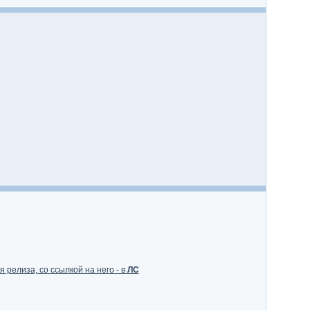
 релиза, со ссылкой на него - в
ЛС