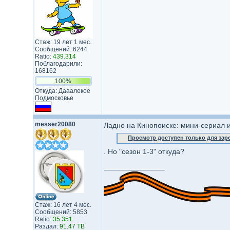
Стаж: 19 лет 1 мес.
Сообщений: 6244
Ratio:
439.314
Поблагодарили:
168162
100%
Откуда: Дааалекое
Подмосковье
messer20080
Ладно на Кинопоиске: мини-сериал и
Просмотр доступен только для за
. Но "сезон 1-3" откуда?
_________________
Стаж: 16 лет 4 мес.
Сообщений: 5853
Ratio:
35.351
Раздал:
91.47 TB