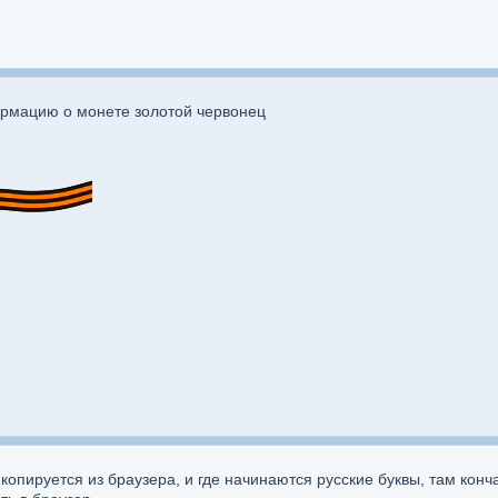
рмацию о монете золотой червонец
 копируется из браузера, и где начинаются русские буквы, там кон