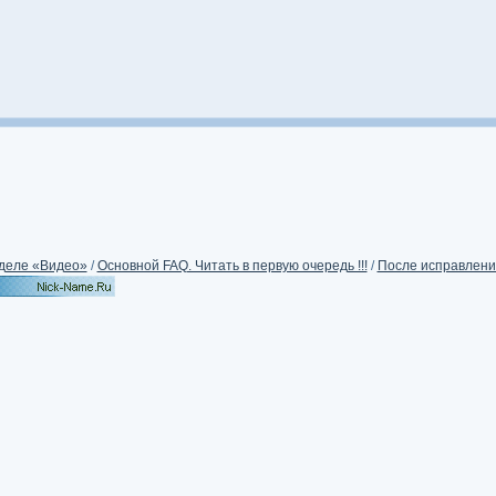
деле «Видео»
/
Основной FAQ. Читать в первую очередь !!!
/
После исправления