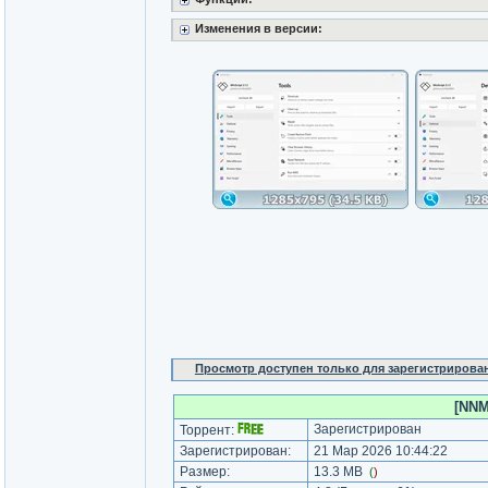
Изменения в версии:
Просмотр доступен только для зарегистрирова
[NNMC
Зарегистрирован
Торрент:
Зарегистрирован:
21 Мар 2026 10:44:22
Размер:
13.3 MB
(
)