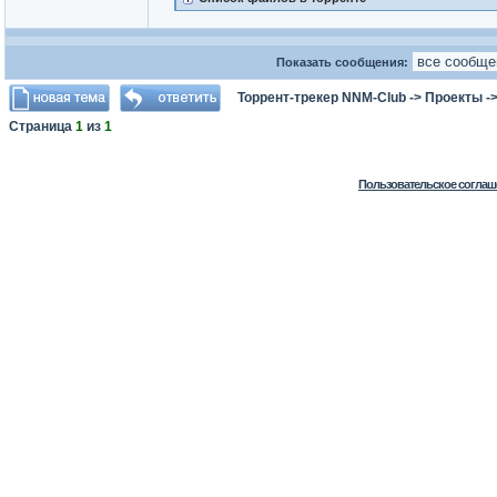
Показать сообщения:
Торрент-трекер NNM-Club
->
Проекты
-
Страница
1
из
1
Пользовательское соглаш