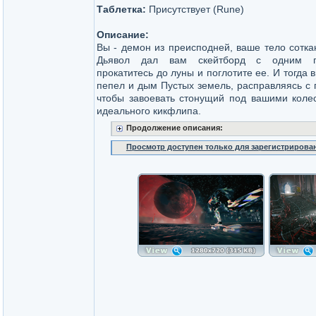
Таблетка:
Присутствует (Rune)
Описание:
Вы - демон из преисподней, ваше тело соткан
Дьявол дал вам скейтборд с одним п
прокатитесь до луны и поглотите ее. И тогда 
пепел и дым Пустых земель, расправляясь с 
чтобы завоевать стонущий под вашими колес
идеального кикфлипа.
Продолжение описания:
Просмотр доступен только для зарегистрирова