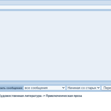
зать сообщения:
Художественная литература
->
Приключенческая проза