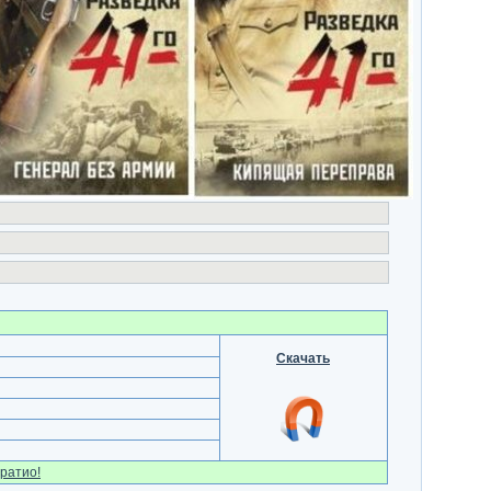
Скачать
ратио!