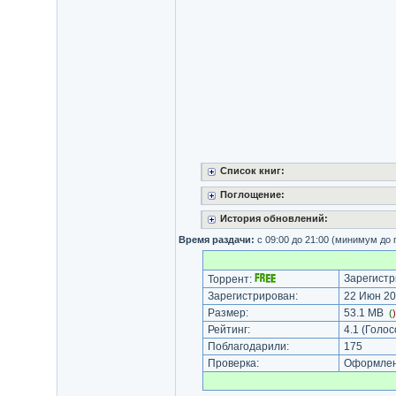
Список книг:
Поглощение:
История обновлений:
Время раздачи:
с 09:00 до 21:00 (минимум до
Зарегистр
Торрент:
Зарегистрирован:
22 Июн 20
Размер:
53.1 MB
(
Рейтинг:
4.1
(Голос
Поблагодарили:
175
Проверка:
Оформлени