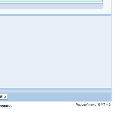
Часовой пояс: GMT + 3
окниги)