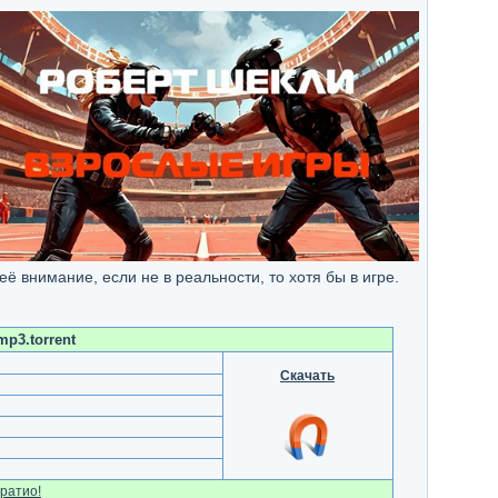
ё внимание, если не в реальности, то хотя бы в игре.
mp3.torrent
Скачать
ратио!