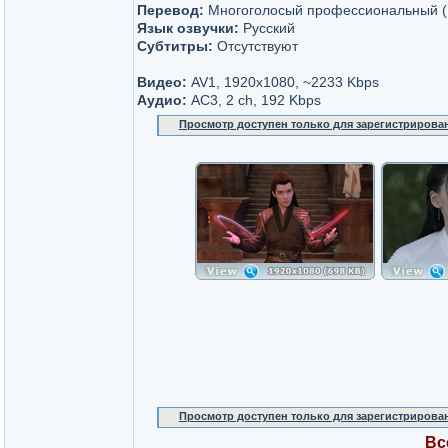
Перевод:
Многоголосый профессиональный (
Язык озвучки:
Русский
Субтитры:
Отсутствуют
Видео:
AV1, 1920x1080, ~2233 Kbps
Аудио:
AC3, 2 ch, 192 Kbps
Просмотр доступен только для зарегистрирова
Просмотр доступен только для зарегистрирова
Вс