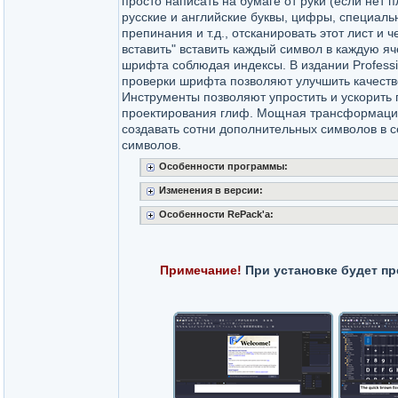
просто написать на бумаге от руки (если нет 
русские и английские буквы, цифры, специальн
препинания и т.д., отсканировать этот лист и ч
вставить" вставить каждый символ в каждую яч
шрифта соблюдая индексы. В издании Profess
проверки шрифта позволяют улучшить качест
Инструменты позволяют упростить и ускорить
проектирования глиф. Мощная трансформация
создавать сотни дополнительных символов в с
символов.
Особенности программы:
Изменения в версии:
Особенности RePack'a:
Примечание!
При установке будет пр