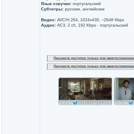
Язык озвучки:
португальский
Субтитры:
русские, английские
Видео:
AVC/H.264, 1024x430, ~2648 Kbps
Аудио:
AC3, 2 ch, 192 Kbps - португальский
Просмотр доступен только для зарегистрирова
Просмотр доступен только для зарегистрирова