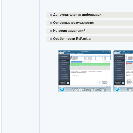
Дополнительная информация:
Основные возможности:
История изменений:
Особенности RePack'a: