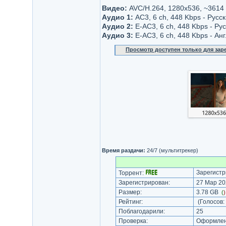
Видео:
AVC/H.264, 1280x536, ~3614
Аудио 1:
AC3, 6 ch, 448 Kbps - Русс
Аудио 2:
Е-AC3, 6 ch, 448 Kbps - Ру
Аудио 3:
E-AC3, 6 ch, 448 Kbps - Ан
Просмотр доступен только для за
Время раздачи:
24/7 (мультитрекер)
Зарегистр
Торрент:
Зарегистрирован:
27 Мар 20
Размер:
3.78 GB
(
Рейтинг:
(Голосов:
Поблагодарили:
25
Проверка:
Оформлени