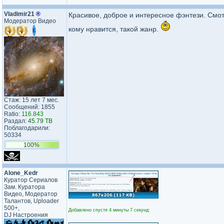
Vladimir21
®
Красивое, доброе и интересное фэнтези. Смот
Модератор Видео
кому нравится, такой жанр.
Стаж: 15 лет 7 мес.
Сообщений: 1855
Ratio:
116.843
Раздал:
45.79 TB
Поблагодарили:
50334
100%
Alone_Kedr
Куратор Сериалов
Зам. Куратора
Видео, Модератор
Талантов, Uploader
500+,
Добавлено спустя 4 минуты 7 секунд:
DJ Настроения