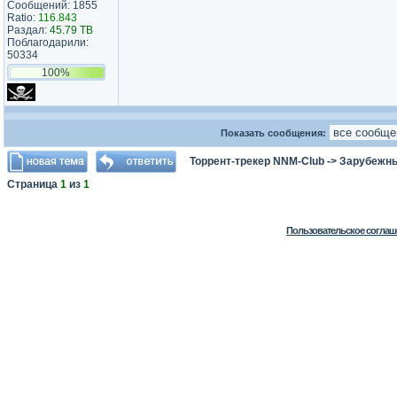
Сообщений: 1855
Ratio:
116.843
Раздал:
45.79 TB
Поблагодарили:
50334
100%
Показать сообщения:
Торрент-трекер NNM-Club
->
Зарубежн
Страница
1
из
1
Пользовательское соглаш