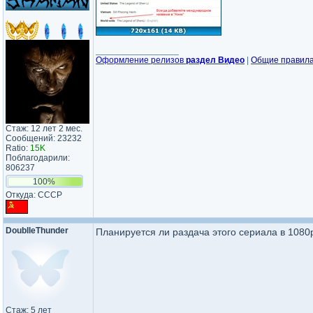
_________________
Оформление релизов
раздел Видео
|
Общие правил
Стаж: 12 лет 2 мес.
Сообщений: 23232
Ratio:
15K
Поблагодарили:
806237
100%
Откуда: CCCP
DoublleThunder
Планируется ли раздача этого сериала в 1080
Стаж: 5 лет