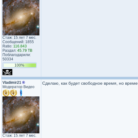
Стаж: 15 лет 7 мес.
Сообщений: 1855
Ratio:
116.843
Раздал:
45.79 TB
Поблагодарили:
50334
100%
Vladimir21
®
Сделаю, как будет свободное время, но време
Модератор Видео
Стаж: 15 лет 7 мес.