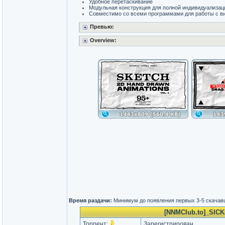
Удобное перетаскивание
Модульная конструкция для полной индивидуализац
Совместимо со всеми программами для работы с ви
Превью:
Overview:
Время раздачи:
Минимум до появления первых 3-5 скача
[NNMClub.to]_SICKB
Торрент:
Зарегистрирован