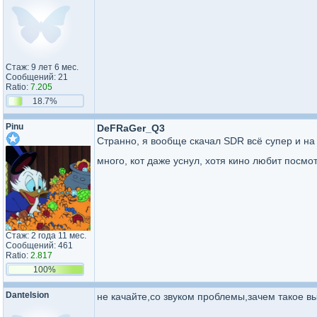
Стаж: 9 лет 6 мес.
Сообщений: 21
Ratio:
7.205
18.7%
Pinu
DeFRaGer_Q3
Странно, я вообще скачал SDR всё супер и на
много, кот даже уснул, хотя кино любит посмо
Стаж: 2 года 11 мес.
Сообщений: 461
Ratio:
2.817
100%
Dantelsion
не качайте,со звуком проблемы,зачем такое в