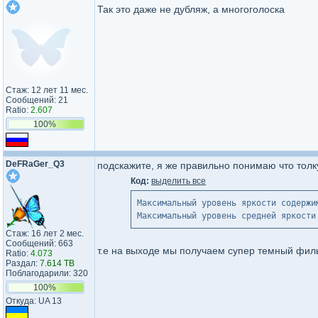
Так это даже не дубляж, а многоголоска
Стаж: 12 лет 11 мес.
Сообщений: 21
Ratio:
2.607
100%
DeFRaGer_Q3
подскажите, я же правильно понимаю что толк
Код:
выделить все
Максимальный уровень яркости содержи
Максимальный уровень средней яркости
Стаж: 16 лет 2 мес.
Сообщений: 663
т.е на выходе мы получаем супер темный фил
Ratio:
4.073
Раздал:
7.614 TB
Поблагодарили: 320
100%
Откуда: UA 13