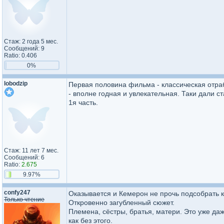
Стаж: 2 года 5 мес.
Сообщений: 9
Ratio: 0.406
0%
lobodzip
Первая половина фильма - классическая отра
- вполне годная и увлекательная. Таки дали с
1я часть.
Стаж: 11 лет 7 мес.
Сообщений: 6
Ratio:
2.675
9.97%
confy247
Оказывается и Кемерон не прочь подсобрать к
Только чтение
Откровенно загубленный сюжет.
Племена, сёстры, братья, матери. Это уже да
как без этого.