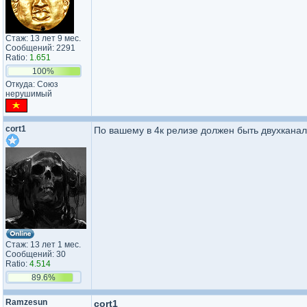
Стаж: 13 лет 9 мес.
Сообщений: 2291
Ratio:
1.651
100%
Откуда: Союз
нерушимый
cort1
По вашему в 4к релизе должен быть двухканал
Стаж: 13 лет 1 мес.
Сообщений: 30
Ratio:
4.514
89.6%
Ramzesun
cort1