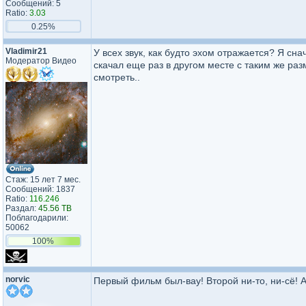
Сообщений: 5
Ratio:
3.03
0.25%
Vladimir21
У всех звук, как будто эхом отражается? Я сн
Модератор Видео
скачал еще раз в другом месте с таким же ра
смотреть..
Стаж: 15 лет 7 мес.
Сообщений: 1837
Ratio:
116.246
Раздал:
45.56 TB
Поблагодарили:
50062
100%
norvic
Первый фильм был-вау! Второй ни-то, ни-сё! А