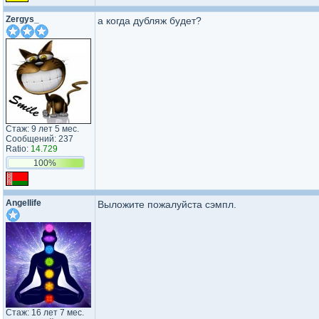
Zergys_
а когда дубляж будет?
Стаж: 9 лет 5 мес.
Сообщений: 237
Ratio:
14.729
100%
Angellife
Выложите пожалуйста сэмпл.
Стаж: 16 лет 7 мес.