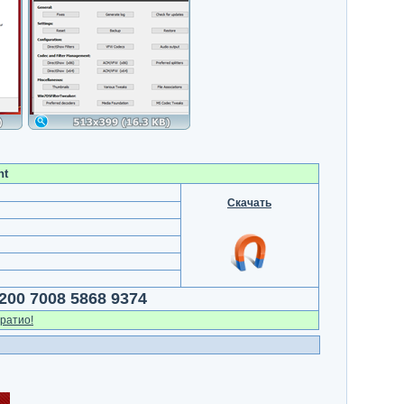
nt
Скачать
200 7008 5868 9374
ратио!