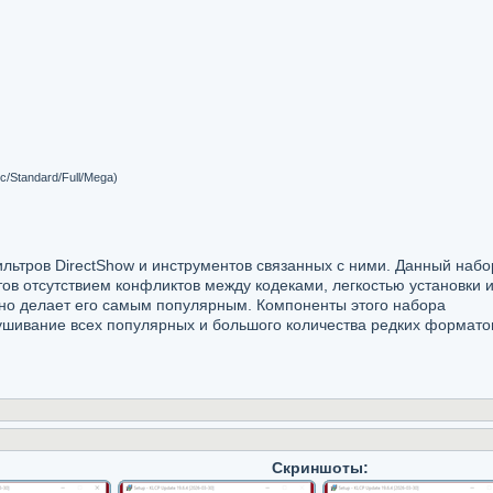
c/Standard/Full/Mega)
фильтров DirectShow и инструментов связанных с ними. Данный набо
тов отсутствием конфликтов между кодеками, легкостью установки 
нно делает его самым популярным. Компоненты этого набора
ушивание всех популярных и большого количества редких формато
Скриншоты: