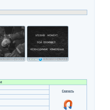
nt
Скачать