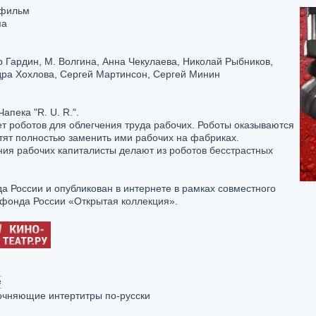
фильм
ма
 Гардин, М. Волгина, Анна Чекулаева, Николай Рыбников,
дра Хохлова, Сергей Мартинсон, Сергей Минин
пека "R. U. R.".
т роботов для облегчения труда рабочих. Роботы оказываются
тят полностью заменить ими рабочих на фабриках.
ния рабочих капиталисты делают из роботов бесстрастных
 России и опубликован в интернете в рамках совместного
фонда России «Открытая коллекция».
очняющие интертитры по-русски