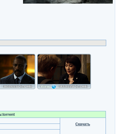
.torrent
Скачать