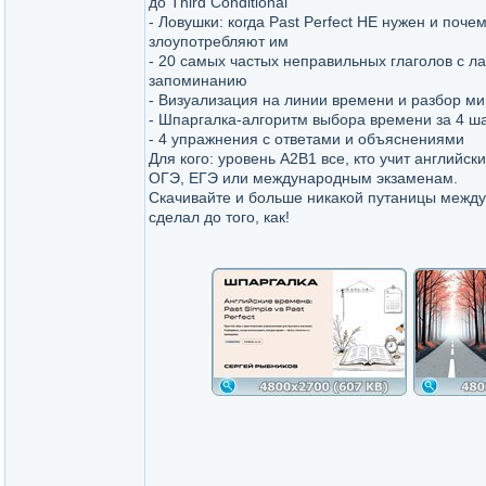
до Third Conditional
- Ловушки: когда Past Perfect НЕ нужен и поче
злоупотребляют им
- 20 самых частых неправильных глаголов с л
запоминанию
- Визуализация на линии времени и разбор м
- Шпаргалка-алгоритм выбора времени за 4 ш
- 4 упражнения с ответами и объяснениями
Для кого: уровень A2B1 все, кто учит английски
ОГЭ, ЕГЭ или международным экзаменам.
Скачивайте и больше никакой путаницы между
сделал до того, как!