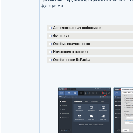
сравнению с другими программами записи с 
функциями.
Дополнительная информация:
Функции:
Особые возможности:
Изменения в версии:
Особенности RePack'a: