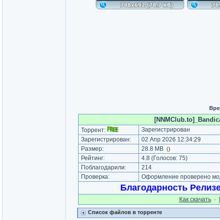
Вре
[NNMClub.to]_Bandica
Зарегистрирован
Торрент:
Зарегистрирован:
02 Апр 2026 12:34:29
Размер:
28.8 MB
(
)
Рейтинг:
4.8
(Голосов:
75
)
Поблагодарили:
214
Проверка:
Оформление проверено мод
Благодарность Релиз
Как cкачать
·
Список файлов в торренте