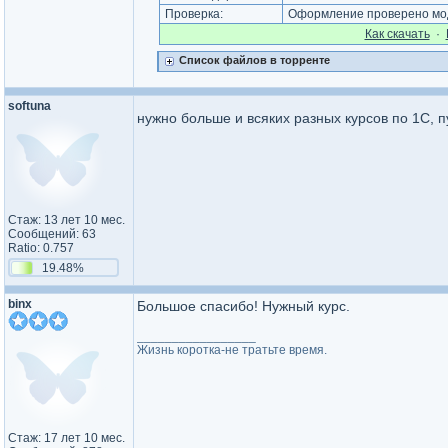
Проверка:
Оформление проверено мод
Как cкачать
·
Список файлов в торренте
softuna
нужно больше и всяких разных курсов по 1С, п
Стаж: 13 лет 10 мес.
Сообщений: 63
Ratio: 0.757
19.48%
binx
Большое спасибо! Нужный курс.
_________________
Жизнь коротка-не тратьте время.
Стаж: 17 лет 10 мес.