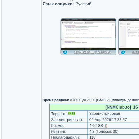
Язык озвучки:
Русский
Время раздачи:
с 09.00 до 21.00 [GMT+2] (минимум до поя
[NNMClub.to]_1S_
Зарегистрирован
Торрент:
Зарегистрирован:
02 Апр 2026 17:33:57
Размер:
4.02 GB
(
)
Рейтинг:
4.8
(Голосов:
30
)
Поблагодарили:
110