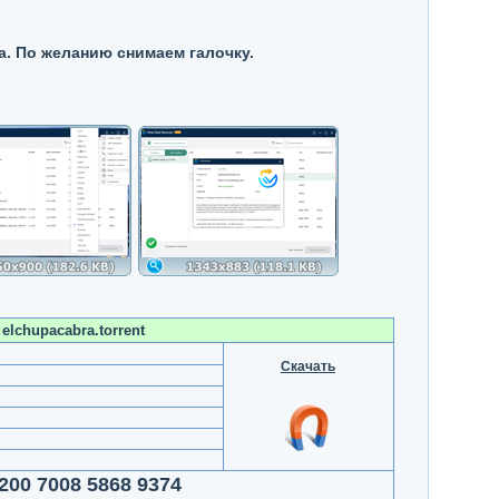
а. По желанию снимаем галочку.
 elchupacabra.torrent
Скачать
200 7008 5868 9374