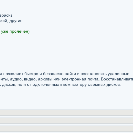
epacks
кий, другие
 уже пролечен)
ая позволяет быстро и безопасно найти и восстановить удаленные
нты, аудио, видео, архивы или электронная почта. Восстанавливат
 дисков, но и с подключенных к компьютеру съемных дисков.