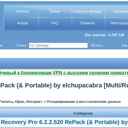
Портал
Трекер
Поиск по форуму
Закладки
Форум
FAQ
Правила
Регистрац
Нас вместе: 4 268 540
ое
Поиск :
Как
йчивый к блокировкам VPN с высоким уровнем приват
Pack (& Portable) by elchupacabra [Multi/R
Утилиты, Офис, Интернет
->
Резервирование и восстановление данных
Сообщение
Recovery Pro 6.2.2.520 RePack (& Portable) by