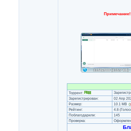
Примечание!
Зарегистр
Торрент:
Зарегистрирован:
02 Апр 202
Размер:
10.1 MB
(
Рейтинг:
4.8
(Голос
Поблагодарили:
145
Проверка:
Оформлени
Бл