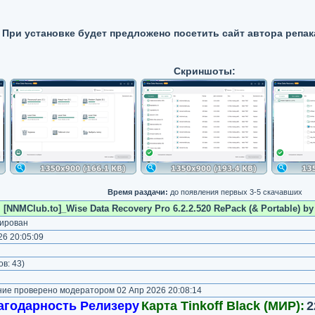
При установке будет предложено посетить сайт автора репак
Скриншоты:
Время раздачи:
до появления первых 3-5 скачавших
[NNMClub.to]_Wise Data Recovery Pro 6.2.2.520 RePack (& Portable) by
ирован
6 20:05:09
)
ов:
43
)
е проверено модератором 02 Апр 2026 20:08:14
агодарность Релизеру
Карта Tinkoff Black (МИР):
2