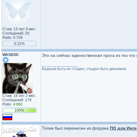
Стаж: 13 лет 9 мес.
Сообщений: 20
Ratio: 0.759
0.22%
WASDOC
Это на сейчас единнственная прога из тез что
_________________
Бедным быть не стыдно, стыдно быть дешевым.
Стаж: 16 лет 2 мес.
Сообщений: 179
Ratio:
4.662
100%
Топик был перенесен из форума
ПО для Инте