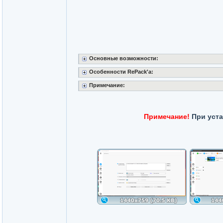
Основные возможности:
Особенности RePack'a:
Примечание:
Примечание!
При уста