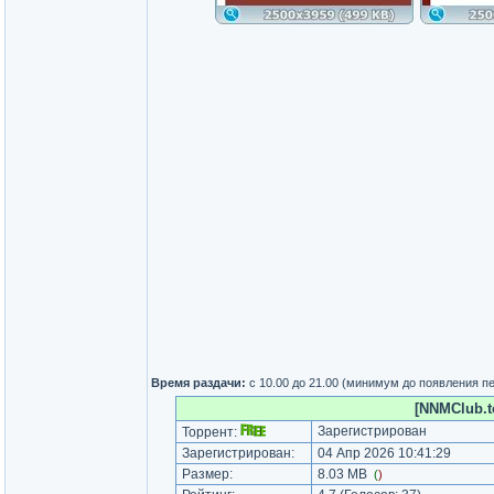
Время раздачи:
с 10.00 до 21.00 (минимум до появления п
[NNMClub.to
Зарегистрирован
Торрент:
Зарегистрирован:
04 Апр 2026 10:41:29
Размер:
8.03 MB
(
)