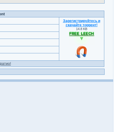
ent
Зарегистрируйтесь и
скачайте торрент
!
14.8 KB
ратио!