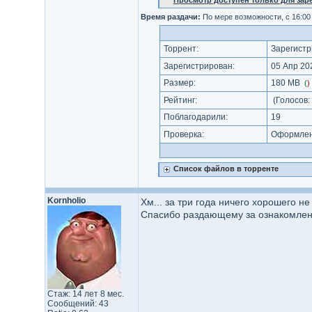
Просмотр доступен только для за
Время раздачи:
По мере возможности, с 16:00
Торрент:
Зарегистр
Зарегистрирован:
05 Апр 202
Размер:
180 MB
(
)
Рейтинг:
(Голосов:
Поблагодарили:
19
Проверка:
Оформлени
Список файлов в торренте
Kornholio
Хм... за три года ничего хорошего не
Спасибо раздающему за ознакомлен
Стаж: 14 лет 8 мес.
Сообщений: 43