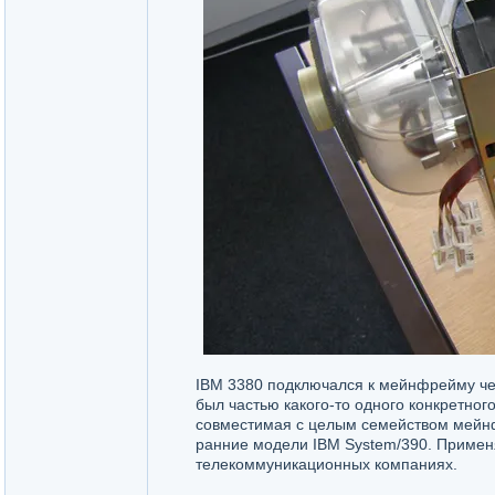
IBM 3380 подключался к мейнфрейму чер
был частью какого-то одного конкретн
совместимая с целым семейством мейнфре
ранние модели IBM System/390. Применя
телекоммуникационных компаниях.