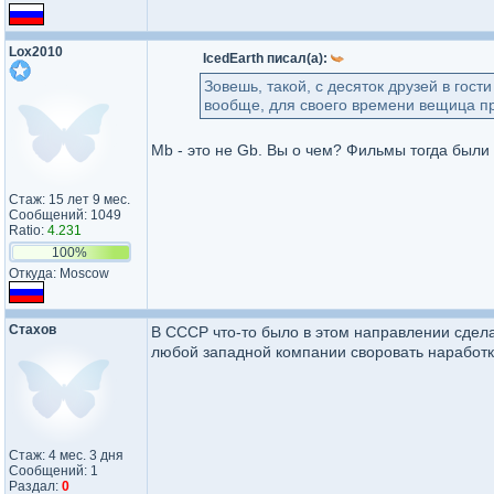
Lox2010
IcedEarth писал(а):
Зовешь, такой, с десяток друзей в гос
вообще, для своего времени вещица пр
Mb - это не Gb. Вы о чем? Фильмы тогда были 
Стаж: 15 лет 9 мес.
Сообщений: 1049
Ratio:
4.231
100%
Откуда: Moscow
Стахов
В СССР что-то было в этом направлении сдела
любой западной компании своровать наработки,
Стаж: 4 мес. 3 дня
Сообщений: 1
Раздал:
0