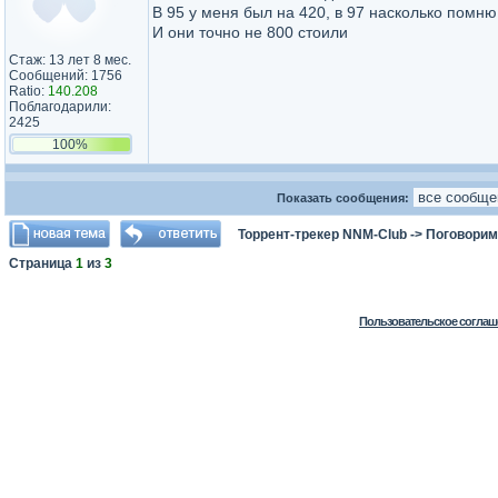
В 95 у меня был на 420, в 97 насколько помню т
И они точно не 800 стоили
Стаж: 13 лет 8 мес.
Сообщений: 1756
Ratio:
140.208
Поблагодарили:
2425
100%
Показать сообщения:
Торрент-трекер NNM-Club
->
Поговорим
Страница
1
из
3
Пользовательское соглаш