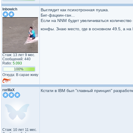
Inbowich
Выглядит как психотронная пушка.
Биг-фацкин-ган...
Если на NNM будет увеличиваться количество 
конфы. Знаю место, где в основном 49.5, а н
Стаж: 13 лет 9 мес.
Сообщений: 440
Ratio:
5.093
100%
Откуда: В сарае живу
rorIIIaX
Кстати в IBM был "главный принцип" разработк
Стаж: 10 лет 11 мес.