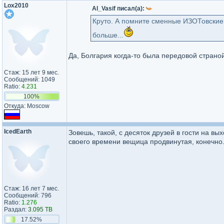
Lox2010
Al_Vasif писал(а):
Круто. А помните сменные ИЗОТовские 
больше...
Да, Болгария когда-то была передовой страной
Стаж: 15 лет 9 мес.
Сообщений: 1049
Ratio:
4.231
100%
Откуда: Moscow
IcedEarth
Зовешь, такой, с десяток друзей в гости на в
своего времени вещица продвинутая, конечно
Стаж: 16 лет 7 мес.
Сообщений: 796
Ratio:
1.276
Раздал:
3.095 TB
17.52%