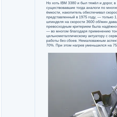
Но хоть IBM 3380 и был тяжёл и дорог,
существовавшие тогда аналоги по мног
ёмкости, накопитель обеспечивал скорос
представленный в 1975 году, — только 
шпинделя на скорости 3600 об/мин дава
превосходным критерием была надёжност
— во многом благодаря применению тон
цельнометаллическому актуатору с серв
работы без сбоев. Немаловажным аспек
70%. При этом нагрев уменьшился на 7