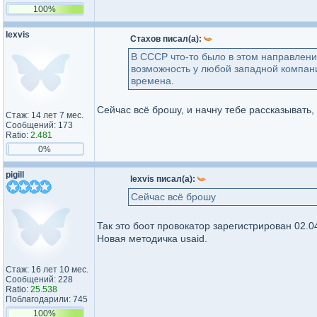
100%
lexvis
Стахов писал(а):
В СССР что-то было в этом направлени
возможность у любой западной компании
времена.
Сейчас всё брошу, и начну тебе рассказывать, 
Стаж: 14 лет 7 мес.
Сообщений: 173
Ratio:
2.481
0%
pigill
lexvis писал(а):
Сейчас всё брошу
Так это боот провокатор зарегистрирован 02.0
Новая методичка usaid.
Стаж: 16 лет 10 мес.
Сообщений: 228
Ratio:
25.538
Поблагодарили: 745
100%