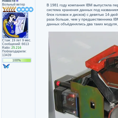
Новости
®
Вольный ветер
В 1981 году компания IBM выпустила пер
система хранения данных под названием
блок головок и дисков) с девятью 14-дю
раза больше, чем у предшественника IB
данных объёдинялись два таких модуля,
Стаж: 19 лет 9 мес.
Сообщений: 6613
Ratio:
25.216
Поблагодарили:
13439
100%