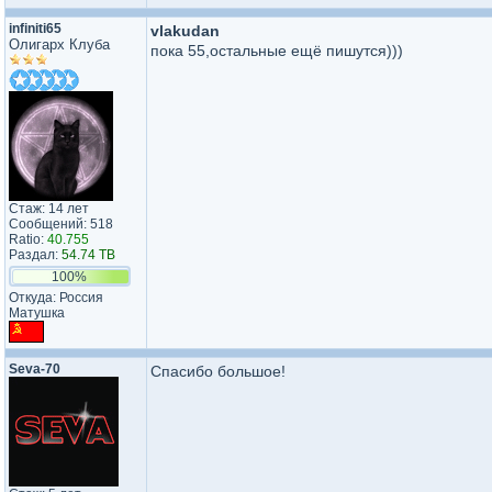
infiniti65
vlakudan
Олигарх Клуба
пока 55,остальные ещё пишутся)))
Стаж: 14 лет
Сообщений: 518
Ratio:
40.755
Раздал:
54.74 TB
100%
Откуда: Россия
Матушка
Seva-70
Спасибо большое!