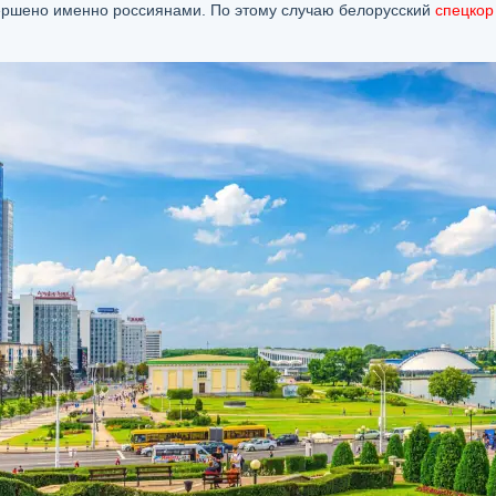
ершено именно россиянами. По этому случаю белорусский
спецко