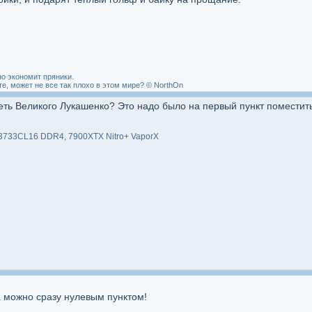
о экономит пряники.
, может не все так плохо в этом мире? © NorthOn
еть Великого Лукашенко? Это надо было на первый пункт поместить
 3733CL16 DDR4, 7900XTX Nitro+ VaporX
а можно сразу нулевым пунктом!