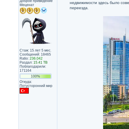
Доброе привидение
недвижимости здесь было сов
Меценат
переезда.
Стаж: 15 лет 5 мес.
Сообщений: 18465
Ratio:
236.042
Раздал:
15.41 TB
Поблагодарили:
171164
100%
Откуда:
Потусторонний мир