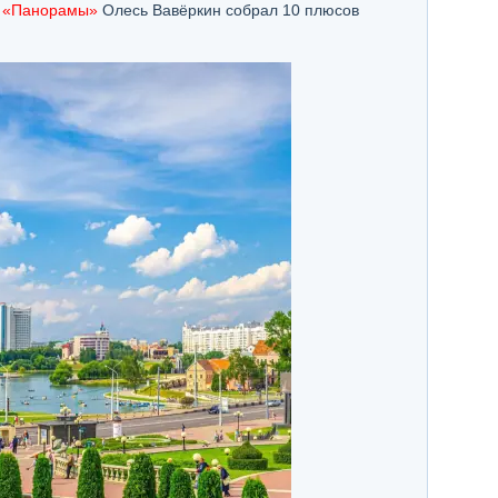
р «Панорамы»
Олесь Вавёркин собрал 10 плюсов