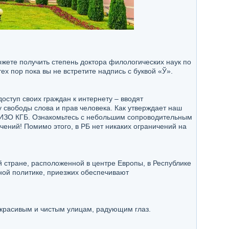
ожете получить степень доктора филологических наук по
х пор пока вы не встретите надпись с буквой «Ў».
оступ своих граждан к интернету – вводят
 свободы слова и прав человека. Как утверждает наш
 СИЗО КГБ. Ознакомьтесь с небольшим сопроводительным
чений! Помимо этого, в РБ нет никаких ограничений на
ой стране, расположенной в центре Европы, в Республике
ной политике, приезжих обеспечивают
т красивым и чистым улицам, радующим глаз.