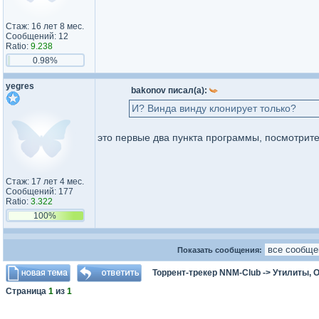
Стаж: 16 лет 8 мес.
Сообщений: 12
Ratio:
9.238
0.98%
yegres
bakonov писал(а):
И? Винда винду клонирует только?
это первые два пункта программы, посмотрите
Стаж: 17 лет 4 мес.
Сообщений: 177
Ratio:
3.322
100%
Показать сообщения:
Торрент-трекер NNM-Club
->
Утилиты, 
Страница
1
из
1