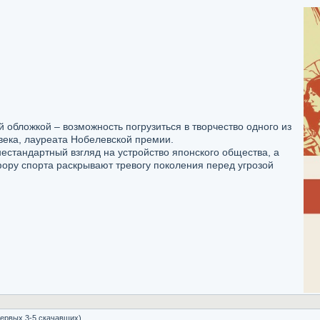
 обложкой – возможность погрузиться в творчество одного из
века, лауреата Нобелевской премии.
стандартный взгляд на устройство японского общества, а
ору спорта раскрывают тревогу поколения перед угрозой
ервых 3-5 скачавших)