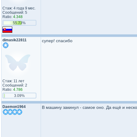
Стаж: 4 года 9 мес.
Сообщений: 5
Ratio:
4.348
55.73%
dimasik22811
супер! спасибо
Стаж: 11 лет
Сообщений: 2
Ratio:
4.786
3.09%
Daemon1964
В машину закинул - самое оно. Да ещё и неск