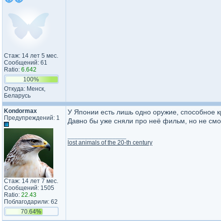
Стаж: 14 лет 5 мес.
Сообщений: 61
Ratio:
6.642
100%
Откуда: Менск,
Беларусь
Kondormax
У Японии есть лишь одно оружие, способное к
Предупреждений: 1
Давно бы уже сняли про неё фильм, но не смогу
_________________
lost animals of the 20-th century
Стаж: 14 лет 7 мес.
Сообщений: 1505
Ratio:
22.43
Поблагодарили: 62
70.64%