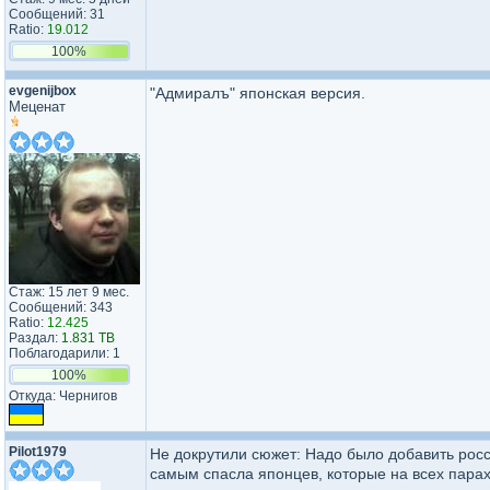
Сообщений: 31
Ratio:
19.012
100%
evgenijbox
"Адмиралъ" японская версия.
Меценат
Стаж: 15 лет 9 мес.
Сообщений: 343
Ratio:
12.425
Раздал:
1.831 TB
Поблагодарили: 1
100%
Откуда: Чернигов
Pilot1979
Не докрутили сюжет: Надо было добавить росс
самым спасла японцев, которые на всех пара