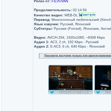
Релиз от:
FILVOVAN
Продолжительность:
02:14:56
Качество видео:
WEB-DL
Перевод:
Многоголосый любительский (Kimch
Язык озвучки:
Русский, Японский
Субтитры:
Русские (Forced), Японские, Англи
Видео:
AVC/H.264, 1920x1080, ~8308 Kbps
Аудио 1:
AC3, 2 ch, 192 Kbps - Русский
Аудио 2:
E-AC3, 6 ch, 640 Kbps - Японский
Просмотр доступен только для зарегистрирова