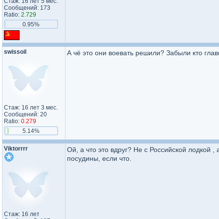
Стаж: 16 лет 5 мес.
Сообщений: 173
Ratio:
2.729
0.95%
swissoil
А чё это они воевать решили? Забыли кто гла
Стаж: 16 лет 3 мес.
Сообщений: 20
Ratio:
0.279
5.14%
Viktorrrr
Ой, а что это вдруг? Не с Российской лодкой ,
посудины, если что.
Стаж: 16 лет