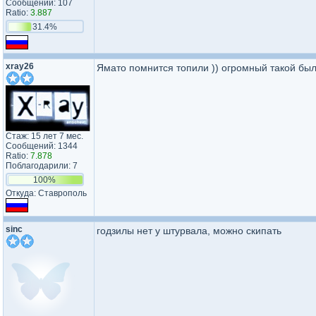
Сообщений: 107
Ratio:
3.887
31.4%
xray26
Ямато помнится топили )) огромный такой был
Стаж: 15 лет 7 мес.
Сообщений: 1344
Ratio:
7.878
Поблагодарили: 7
100%
Откуда: Ставрополь
sinc
годзилы нет у штурвала, можно скипать