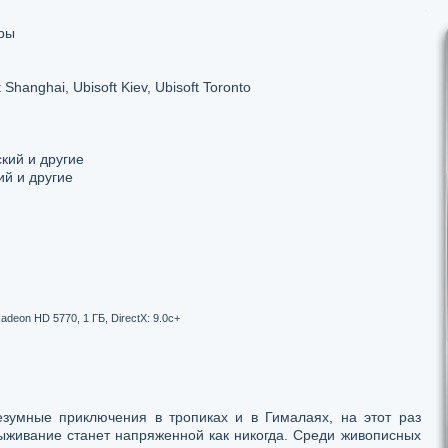
ры
 Shanghai, Ubisoft Kiev, Ubisoft Toronto
кий и другие
ий и другие
eon HD 5770, 1 ГБ, DirectX: 9.0c+
зумные приключения в тропиках и в Гималаях, на этот раз
выживание станет напряженной как никогда. Среди живописных