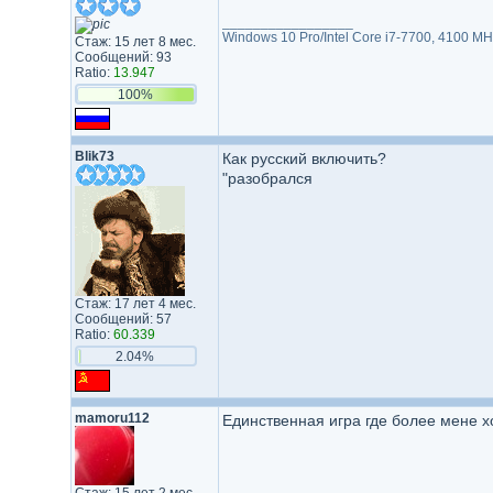
_________________
Windows 10 Pro/Intel Core i7-7700, 4100 
Стаж: 15 лет 8 мес.
Сообщений: 93
Ratio:
13.947
100%
Blik73
Как русский включить?
"разобрался
Стаж: 17 лет 4 мес.
Сообщений: 57
Ratio:
60.339
2.04%
mamoru112
Единственная игра где более мене х