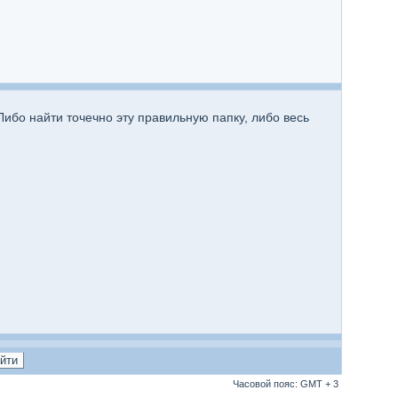
ибо найти точечно эту правильную папку, либо весь
Часовой пояс: GMT + 3