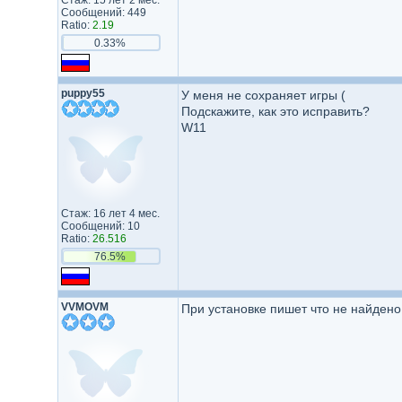
Стаж: 15 лет 2 мес.
Сообщений: 449
Ratio:
2.19
0.33%
puppy55
У меня не сохраняет игры (
Подскажите, как это исправить?
W11
Стаж: 16 лет 4 мес.
Сообщений: 10
Ratio:
26.516
76.5%
VVMOVM
При установке пишет что не найдено 