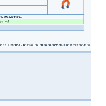
04240182164691
ратио!
/Rip
|
Правила и рекомендации по оформлению раздач в разделе