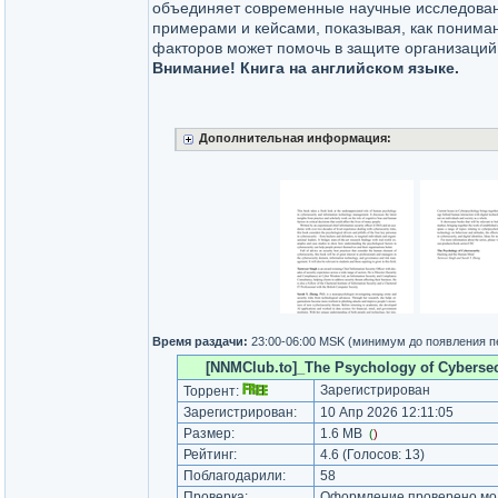
объединяет современные научные исследова
примерами и кейсами, показывая, как понима
факторов может помочь в защите организаций 
Внимание! Книга на английском языке.
Дополнительная информация:
Время раздачи:
23:00-06:00 MSK (минимум до появления п
[NNMClub.to]_The Psychology of Cybersecu
Зарегистрирован
Торрент:
Зарегистрирован:
10 Апр 2026 12:11:05
Размер:
1.6 MB
(
)
Рейтинг:
4.6
(Голосов:
13
)
Поблагодарили:
58
Проверка:
Оформление проверено мод