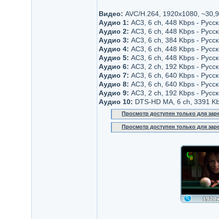
Видео:
AVC/H.264, 1920x1080, ~30,9 
Аудио 1:
AC3, 6 ch, 448 Kbps - Русс
Аудио 2:
AC3, 6 ch, 448 Kbps - Русс
Аудио 3:
AC3, 6 ch, 384 Kbps - Русс
Аудио 4:
AC3, 6 ch, 448 Kbps - Русс
Аудио 5:
AC3, 6 ch, 448 Kbps - Русс
Аудио 6:
AC3, 2 ch, 192 Kbps - Рус
Аудио 7:
AC3, 6 ch, 640 Kbps - Русс
Аудио 8:
AC3, 6 ch, 640 Kbps - Рус
Аудио 9:
AC3, 2 ch, 192 Kbps - Рус
Аудио 10:
DTS-HD MA, 6 ch, 3391 Kb
Просмотр доступен только для за
Просмотр доступен только для за