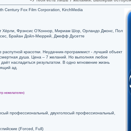
«У тебя есть лишь 7 желаний. Выбирай осторо
h Century Fox Film Corporation, KirchMedia
 Хёрли, Фрэнсис О’Коннор, Мириам Шор, Орландо Джонс, Пол
ссес, Брайан Дойл-Мюррей, Джефф Дусетте
е распутной красотки. Неудачник-программист - лучший объект
ссмертная душа. Цена – 7 желаний. Но выполняя любое
даёт насладиться результатом. В одно мгновение жизнь
ящий ад.
тр нежелателен)
осый профессиональный, двухголосый профессиональный,
глийские (Forced, Full)