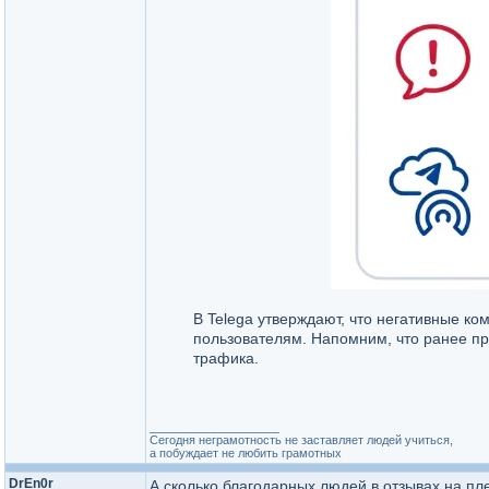
В Telega утверждают, что негативные к
пользователям. Напомним, что ранее 
трафика.
_________________
Сегодня неграмотность не заставляет людей учиться,
а побуждает не любить грамотных
DrEn0r
А сколько благодарных людей в отзывах на пле