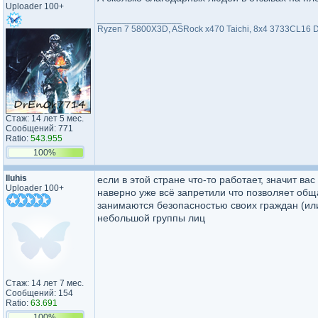
Uploader 100+
_________________
Ryzen 7 5800X3D, ASRock x470 Taichi, 8x4 3733CL16 
Стаж: 14 лет 5 мес.
Сообщений: 771
Ratio:
543.955
100%
Iluhis
если в этой стране что-то работает, значит ва
Uploader 100+
наверно уже всё запретили что позволяет общ
занимаются безопасностью своих граждан (ил
небольшой группы лиц
Стаж: 14 лет 7 мес.
Сообщений: 154
Ratio:
63.691
100%