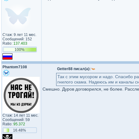
Стаж: 9 лет 11 мес.
Сообщений: 152
Ratio:
137.403
100%
Phantom7108
Getter88 писал(а):
Так с этим мусором и надо. Спасибо р
гнилого скама. Надеюсь им и каналы сн
Смешно. Дуров договорился, не более. Рассл
Стаж: 14 лет 11 мес.
Сообщений: 59
Ratio:
95.372
16.48%