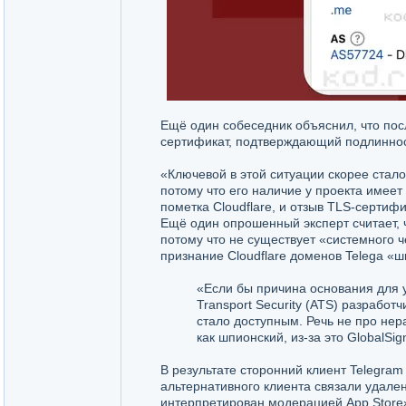
Ещё один собеседник объяснил, что по
сертификат, подтверждающий подлинно
«Ключевой в этой ситуации скорее стал
потому что его наличие у проекта имеет
пометка Cloudflare, и отзыв TLS-серти
Ещё один опрошенный эксперт считает, 
потому что не существует «системного
признание Cloudflare доменов Telega «
«Если бы причина основания для у
Transport Security (ATS) разработ
стало доступным. Речь не про нер
как шпионский, из-за это GlobalSi
В результате сторонний клиент Telegra
альтернативного клиента связали удален
интерпретирован модерацией App Store