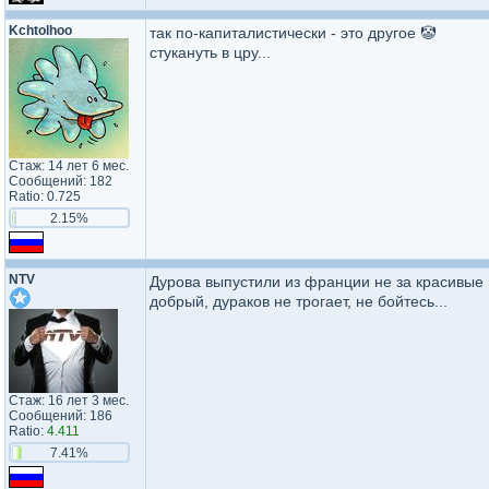
Kchtolhoo
так по-капиталистически - это другое 🤡
стукануть в цру...
Стаж: 14 лет 6 мес.
Сообщений: 182
Ratio: 0.725
2.15%
NTV
Дурова выпустили из франции не за красивые 
добрый, дураков не трогает, не бойтесь...
Стаж: 16 лет 3 мес.
Сообщений: 186
Ratio:
4.411
7.41%