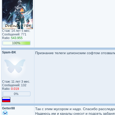
Стаж: 14 лет 5 мес.
Сообщений: 771
Ratio:
543.955
100%
Spam-BK
Признание телеги шпионским софтом отозвали
Стаж: 11 лет 3 мес.
Сообщений: 132
Ratio:
0.019
0%
Getter88
Так с этим мусором и надо. Спасибо расследо
Надеюсь им и каналы снесут и подсеть забанят