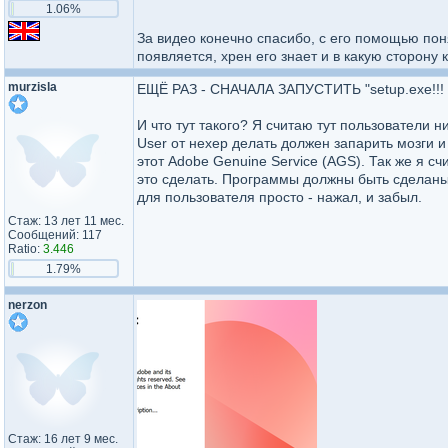
1.06%
За видео конечно спасибо, с его помощью поня
появляется, хрен его знает и в какую сторону 
murzisla
ЕЩЁ РАЗ - СНАЧАЛА ЗАПУСТИТЬ "setup.exe!!! 
И что тут такого? Я считаю тут пользователи ни
User от нexep делать должен запарить мозги и
этот Adobe Genuine Service (AGS). Так же я с
это сделать. Программы должны быть сделан
для пользователя просто - нажал, и забыл.
Стаж: 13 лет 11 мес.
Сообщений: 117
Ratio:
3.446
1.79%
nerzon
Стаж: 16 лет 9 мес.