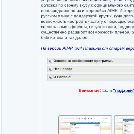
обложки по своему вкусу с официального сайт
непосредственно из интерфейса AIMP. Интер
русском языке с поддержкой других, куча доп
возможность настроить частоту с помощью эк
специальные эффекты, визуализации, поддерж
существенно расширит возможности плеера, ре
библиотека и так далее.
На версии AIMP_x64 Плагины от старых вер
Основные особенности программы:
Что нового:
O Portable:
Внимание:
Если
"подарки"