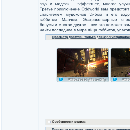
звук и модели – эффектнее, многое улуч
Третье приключение Oddworld вам предстоит
спасителем мудоконов Эйбом и его вод
гэббитом Манчем. Экстрасенсорные спос
бонусы и многое другое – все это поможет ва
найти последние в мире яйца гэббитов, упаков
Просмотр доступен только для зарегистрирова
Особенности релиза:
Просмотр доступен только для зарегистрирова