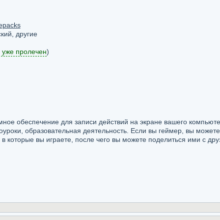
epacks
кий, другие
 уже пролечен
)
мное обеспечение для записи действий на экране вашего компьюте
уроки, образовательная деятельность. Если вы геймер, вы можете
 в которые вы играете, после чего вы можете поделиться ими с дру