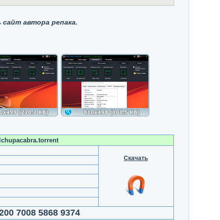
 сайт автора репака.
lchupacabra.torrent
Скачать
200 7008 5868 9374