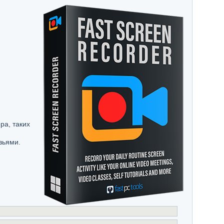
ра, таких
зьями.