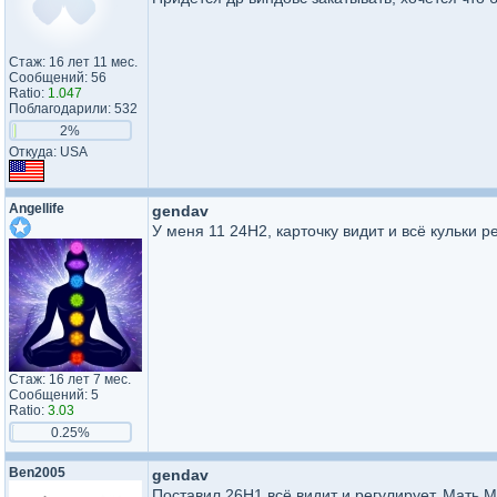
Стаж: 16 лет 11 мес.
Сообщений: 56
Ratio:
1.047
Поблагодарили: 532
2%
Откуда: USA
Angellife
gendav
У меня 11 24H2, карточку видит и всё кульки р
Стаж: 16 лет 7 мес.
Сообщений: 5
Ratio:
3.03
0.25%
Ben2005
gendav
Поставил 26Н1 всё видит и регулирует. Мать