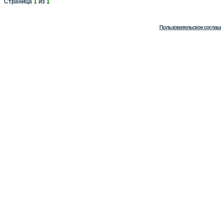
Страница
1
из
1
Пользовательское соглаш