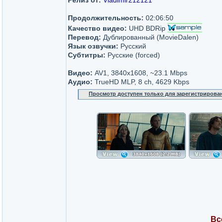
Релиз от:
Vladimir212121
Продолжительность:
02:06:50
Качество видео:
UHD BDRip
Перевод:
Дублированный (MovieDalen)
Язык озвучки:
Русский
Субтитры:
Русские (forced)
Видео:
AV1, 3840x1608, ~23.1 Mbps
Аудио:
TrueHD MLP, 8 ch, 4629 Kbps
Просмотр доступен только для зарегистрирова
Вс