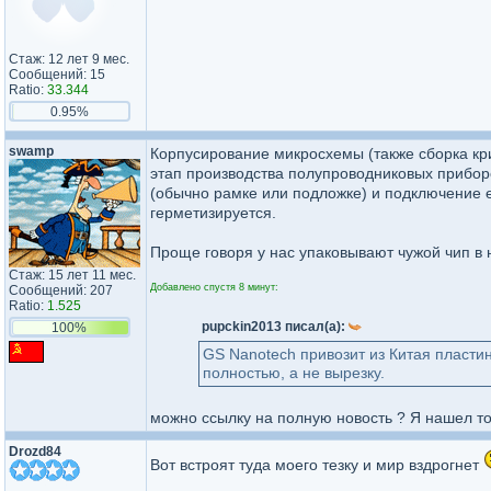
Стаж: 12 лет 9 мес.
Сообщений: 15
Ratio:
33.344
0.95%
swamp
Корпусирование микросхемы (также сборка кр
этап производства полупроводниковых прибор
(обычно рамке или подложке) и подключение е
герметизируется.
Проще говоря у нас упаковывают чужой чип в 
Стаж: 15 лет 11 мес.
Добавлено спустя 8 минут:
Сообщений: 207
Ratio:
1.525
pupckin2013 писал(а):
100%
GS Nanotech привозит из Китая пластин
полностью, а не вырезку.
можно ссылку на полную новость ? Я нашел то
Drozd84
Вот встроят туда моего тезку и мир вздрогнет