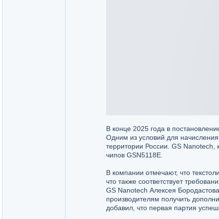
В конце 2025 года в постановле
Одним из условий для начислени
территории России. GS Nanotech, 
чипов GSN5118E.
В компании отмечают, что тексто
что также соответствует требован
GS Nanotech Алексея Бородастова
производителям получить дополни
добавил, что первая партия успеш