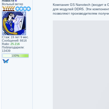
Новости
®
Вольный ветер
Компания GS Nanotech (входит в 
для модулей DDR5. Эти компонент
позволяют производителям получи
Стаж: 19 лет 9 мес.
Сообщений: 6616
Ratio:
25.216
Поблагодарили:
13439
100%