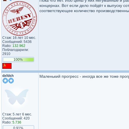
Пока что нет. Ибо цены у них негуманные и р
концернах. Вот если дело пойдёт к выпуску сот
соответствующее количество производственны
Стаж: 16 лет 10 мес.
Сообщений: 5436
Ratio:
132.962
Поблагодарили:
2910
100%
dxfdsh
Маленький прогресс - иногда все же тоже прог
Стаж: 5 лет 6 мес.
Сообщений: 420
Ratio:
5.736
0.91%