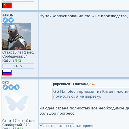
JakDN
Ну так корпусирование это ж не производство,
Стаж: 15 лет 2 мес.
Сообщений: 64
Ratio:
9.972
2.61%
binx
pupckin2013 писал(а):
GS Nanotech привозит из Китая пластин
полностью, а не вырезку.
ни одна страна полностью все необходимое для
большой прогресс.
Стаж: 17 лет 10 мес.
_________________
Сообщений: 878
Жизнь коротка-не тратьте время.