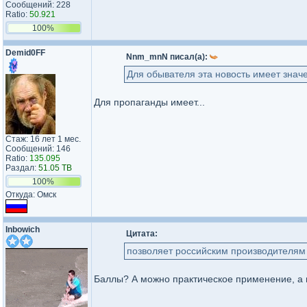
Сообщений: 228
Ratio:
50.921
100%
Demid0FF
Nnm_mnN писал(а):
Для обывателя эта новость имеет знач
Для пропаганды имеет...
Стаж: 16 лет 1 мес.
Сообщений: 146
Ratio:
135.095
Раздал:
51.05 TB
100%
Откуда: Омск
Inbowich
Цитата:
позволяет российским производителям
Баллы? А можно практическое применение, а 