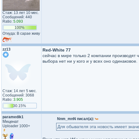
Стаж: 13 лет 10 мес.
Сообщений: 440
Ratio:
5.093
100%
Откуда: В сарае живу
zz13
Red-White 77
сейчас в мире только 2 компании производят ч
выбора нет ни у кого и у всех оно одинаковое.
Стаж: 14 лет 5 мес.
Сообщений: 3068
Ratio:
3.905
30.15%
paramedik1
Nnm_mnN писал(а):
Меценат
Uploader 1000+
Для обывателя эта новость имеет знач