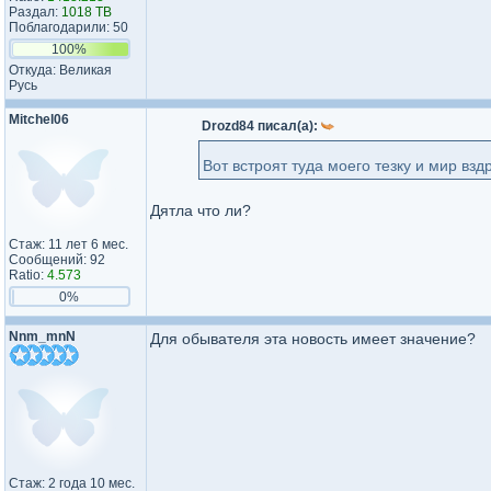
Раздал:
1018 TB
Поблагодарили: 50
100%
Откуда: Великая
Русь
Mitchel06
Drozd84 писал(а):
Вот встроят туда моего тезку и мир взд
Дятла что ли?
Стаж: 11 лет 6 мес.
Сообщений: 92
Ratio:
4.573
0%
Nnm_mnN
Для обывателя эта новость имеет значение?
Стаж: 2 года 10 мес.