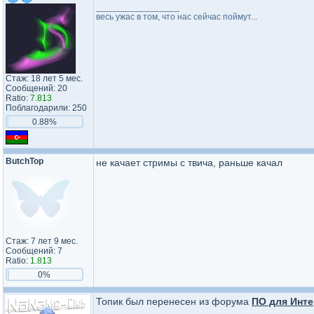
_________________
весь ужас в том, что нас сейчас поймут...
Стаж: 18 лет 5 мес.
Сообщений: 20
Ratio:
7.813
Поблагодарили: 250
0.88%
ButchTop
не качает стримы с твича, раньше качал
Стаж: 7 лет 9 мес.
Сообщений: 7
Ratio:
1.813
0%
Топик был перенесен из форума
ПО для Инте