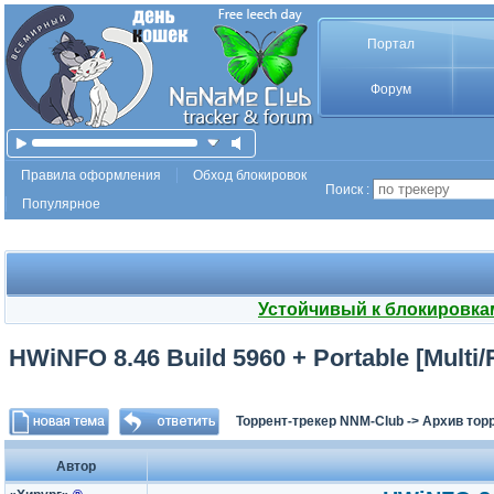
Портал
Форум
Правила оформления
Обход блокировок
Поиск :
Популярное
Устойчивый к блокировка
HWiNFO 8.46 Build 5960 + Portable [Multi/
Торрент-трекер NNM-Club
->
Архив тор
Автор