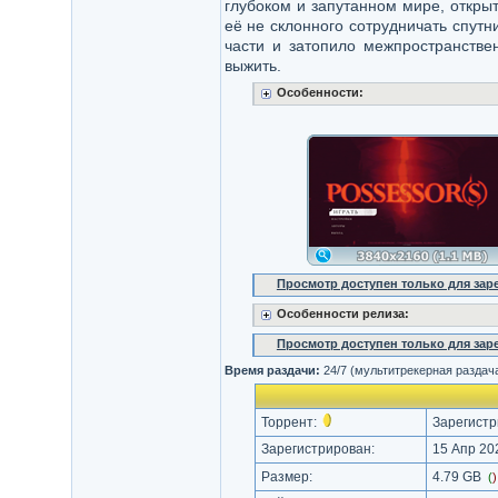
глубоком и запутанном мире, откры
её не склонного сотрудничать спутн
части и затопило межпространствен
выжить.
Особенности:
Просмотр доступен только для за
Особенности релиза:
Просмотр доступен только для за
Время раздачи:
24/7 (мультитрекерная раздач
Торрент:
Зарегистр
Зарегистрирован:
15 Апр 202
Размер:
4.79 GB
(