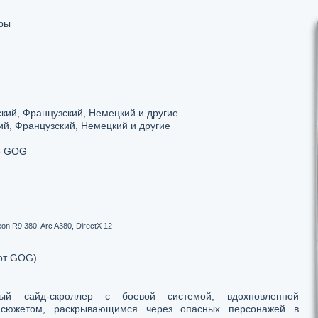
ры
кий, Французский, Немецкий и другие
ий, Французский, Немецкий и другие
е GOG
 R9 380, Arc A380, DirectX 12
от GOG)
ный сайд-скроллер с боевой системой, вдохновленной
сюжетом, раскрывающимся через опасных персонажей в