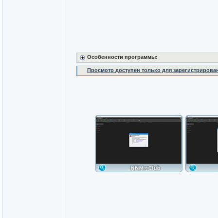
Особенности программы:
Просмотр доступен только для зарегистрирова