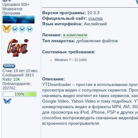
lipi
®
Uploaders 500+
Модератор
Версия программы:
10.3.3
Программ
Официальный сайт:
ссылка
Язык интерфейса:
Английский
Лечение:
в комплекте
Тип лекарства:
добавление файлов
Системные требования:
Windows 7 – 11 (x64)
Стаж: 19 лет 10 мес.
Сообщений: 3813
Описание:
Ratio:
10K
Поблагодарили:
YTDownloader – простая в использовании прог
202762
просмотра видео с популярных сервисов. Про
100%
скачивать видео контент из таких сервисов, ка
Google Video, Yahoo Video и тому подобных. 
конвертировать видео в форматы MP4, AVI, 3
для просмотра на iPod, iPhone, PSP и других 
способна воспроизводить скачанные видеоф
встроенного проигрывателя.