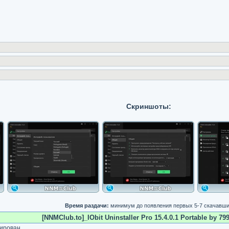
Скриншоты:
Время раздачи:
минимум до появления первых 5-7 скачавш
[NNMClub.to]_IObit Uninstaller Pro 15.4.0.1 Portable by 799
ирован