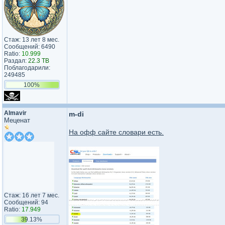
Стаж: 13 лет 8 мес.
Сообщений: 6490
Ratio:
10.999
Раздал:
22.3 TB
Поблагодарили:
249485
100%
Almavir
m-di
Меценат
На офф сайте словари есть.
Стаж: 16 лет 7 мес.
Сообщений: 94
Ratio:
17.949
39.13%