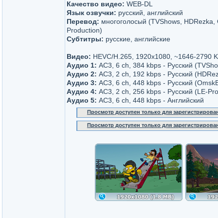
Качество видео:
WEB-DL
Язык озвучки:
русский, английский
Перевод:
многоголосый (TVShows, HDRezka, 
Production)
Субтитры:
русские, английские
Видео:
HEVC/H.265, 1920x1080, ~1646-2790 
Аудио 1:
AC3, 6 ch, 384 kbps - Русский (TVSh
Аудио 2:
AC3, 2 ch, 192 kbps - Русский (HDRe
Аудио 3:
AC3, 6 ch, 448 kbps - Русский (OmskB
Аудио 4:
AC3, 2 ch, 256 kbps - Русский (LE-Pro
Аудио 5:
AC3, 6 ch, 448 kbps - Английский
Просмотр доступен только для зарегистрирова
Просмотр доступен только для зарегистрирова